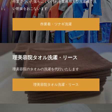
作業でついた落ちにくい汚れを業務用大型洗濯機で洗
い乾燥をおこないます
作業着・ツナギ洗濯
理美容院タオル洗濯・リース
理美容院のタオルの洗濯を代行いたします
理美容院タオル洗濯・リース